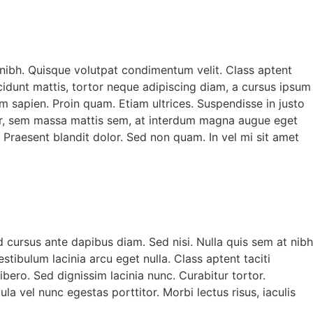
, nibh. Quisque volutpat condimentum velit. Class aptent
cidunt mattis, tortor neque adipiscing diam, a cursus ipsum
lum sapien. Proin quam. Etiam ultrices. Suspendisse in justo
tor, sem massa mattis sem, at interdum magna augue eget
. Praesent blandit dolor. Sed non quam. In vel mi sit amet
d cursus ante dapibus diam. Sed nisi. Nulla quis sem at nibh
ibulum lacinia arcu eget nulla. Class aptent taciti
bero. Sed dignissim lacinia nunc. Curabitur tortor.
la vel nunc egestas porttitor. Morbi lectus risus, iaculis