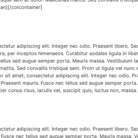
span][/colcontainer]
etur adipiscing elit. Integer nec odio. Praesent libero. Se
a, per inceptos himenaeos. Curabitur sodales ligula in libe
tellus sed augue semper porta. Mauris massa. Vestibulum lac
is. Sed convallis tristique sem. Proin ut ligula vel nunc ege
sit amet, consectetur adipiscing elit. Integer nec odio. Pr
 Praesent mauris. Fusce nec tellus sed augue semper porta. 
er conus risus, iaculis vel, suscipit quis, luctus non, massa
etur adipiscing elit. Integer nec odio. Praesent libero. Se
Fusce nec tellus sed augue semper porta. Mauris massa. Vest