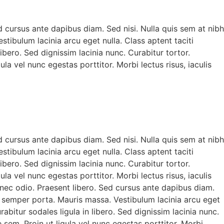
d cursus ante dapibus diam. Sed nisi. Nulla quis sem at nibh
ibulum lacinia arcu eget nulla. Class aptent taciti
bero. Sed dignissim lacinia nunc. Curabitur tortor.
la vel nunc egestas porttitor. Morbi lectus risus, iaculis
d cursus ante dapibus diam. Sed nisi. Nulla quis sem at nibh
ibulum lacinia arcu eget nulla. Class aptent taciti
bero. Sed dignissim lacinia nunc. Curabitur tortor.
la vel nunc egestas porttitor. Morbi lectus risus, iaculis
 nec odio. Praesent libero. Sed cursus ante dapibus diam.
e semper porta. Mauris massa. Vestibulum lacinia arcu eget
bitur sodales ligula in libero. Sed dignissim lacinia nunc.
 sem. Proin ut ligula vel nunc egestas porttitor. Morbi