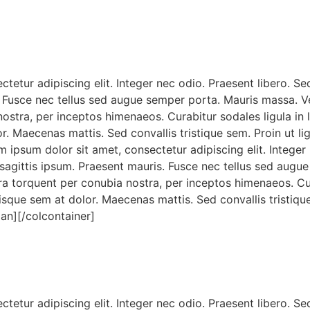
etur adipiscing elit. Integer nec odio. Praesent libero. Se
Fusce nec tellus sed augue semper porta. Mauris massa. Vest
stra, per inceptos himenaeos. Curabitur sodales ligula in li
 Maecenas mattis. Sed convallis tristique sem. Proin ut ligu
m ipsum dolor sit amet, consectetur adipiscing elit. Integer
 sagittis ipsum. Praesent mauris. Fusce nec tellus sed augu
ra torquent per conubia nostra, per inceptos himenaeos. Cura
isque sem at dolor. Maecenas mattis. Sed convallis tristique
span][/colcontainer]
etur adipiscing elit. Integer nec odio. Praesent libero. Se