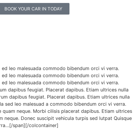
BOOK YOUR CAR IN TODAY
ulla ed leo malesuada commodo bibendum orci vi verra.
ulla ed leo malesuada commodo bibendum orci vi verra.
ulla ed leo malesuada commodo bibendum orci vi verra.
m dapibus feugiat. Placerat dapibus. Etiam ultrices nulla
um dapibus feugiat. Placerat dapibus. Etiam ultrices nulla
ulla sed leo malesuad a commodo bibendum orci vi verra.
 quam neque. Morbi cilisis placerat dapibus. Etiam ultrices
m neque. Donec suscipit vehicula turpis sed lutpat Quisque
rra…[/span][/colcontainer]