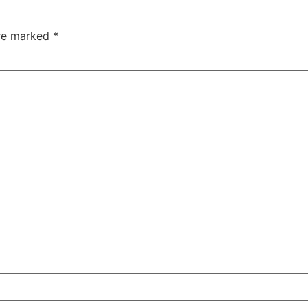
are marked
*