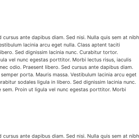
d cursus ante dapibus diam. Sed nisi. Nulla quis sem at nibh
ibulum lacinia arcu eget nulla. Class aptent taciti
bero. Sed dignissim lacinia nunc. Curabitur tortor.
la vel nunc egestas porttitor. Morbi lectus risus, iaculis
 nec odio. Praesent libero. Sed cursus ante dapibus diam.
e semper porta. Mauris massa. Vestibulum lacinia arcu eget
bitur sodales ligula in libero. Sed dignissim lacinia nunc.
 sem. Proin ut ligula vel nunc egestas porttitor. Morbi
d cursus ante dapibus diam. Sed nisi. Nulla quis sem at nibh