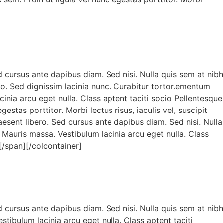
d cursus ante dapibus diam. Sed nisi. Nulla quis sem at nibh
ro. Sed dignissim lacinia nunc. Curabitur tortor.ementum
inia arcu eget nulla. Class aptent taciti socio Pellentesque
stas porttitor. Morbi lectus risus, iaculis vel, suscipit
aesent libero. Sed cursus ante dapibus diam. Sed nisi. Nulla
Mauris massa. Vestibulum lacinia arcu eget nulla. Class
.[/span][/colcontainer]
d cursus ante dapibus diam. Sed nisi. Nulla quis sem at nibh
ibulum lacinia arcu eget nulla. Class aptent taciti