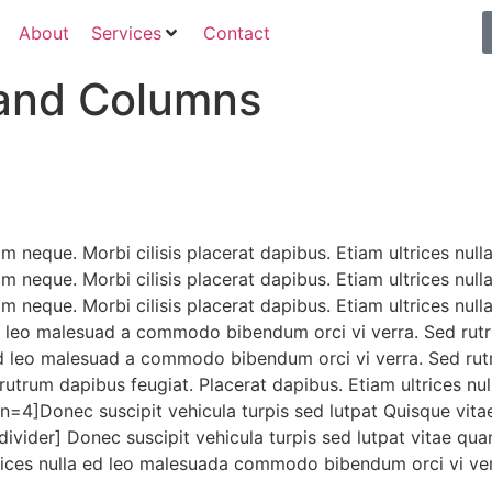
About
Services
Contact
 and Columns
am neque. Morbi cilisis placerat dapibus. Etiam ultrices n
am neque. Morbi cilisis placerat dapibus. Etiam ultrices n
am neque. Morbi cilisis placerat dapibus. Etiam ultrices n
d leo malesuad a commodo bibendum orci vi verra. Sed rutru
ed leo malesuad a commodo bibendum orci vi verra. Sed rutr
utrum dapibus feugiat. Placerat dapibus. Etiam ultrices n
n=4]Donec suscipit vehicula turpis sed lutpat Quisque vitae
vider] Donec suscipit vehicula turpis sed lutpat vitae qua
ltrices nulla ed leo malesuada commodo bibendum orci vi ve